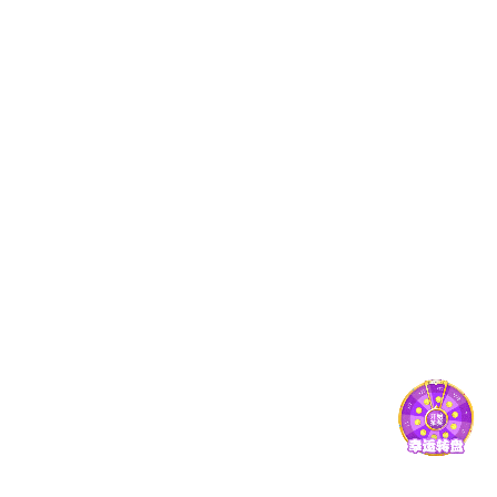
多因子登录、行为识
WAF规则、异常流量识
别、设备绑定
别、服务稳定性保障
安全核心
数据加密
行为审计
字段加密、权限分级、
关键操作日志、行为追
存储隔离
踪、风险溯源支持
新手上路 · 常见问题流程解答